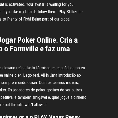
 is activated. Your avatar is waiting for you!
 If you like my boards folow them! Play Slither.io -
to Plenty of Fish! Being part of our global
.
Jogar Poker Online. Cria a
a o Farmville e faz uma
e glosario reúne tanto términos en español como en
a online o en juego real. All-in Uma Introdução ao
s, sempre e onde quiser. Com os casinos móveis,
oker. Os jogadores de poker gostam de ver outros
etitiva, é também amigável e, quer jogue a dinheiro
e but the site won’t allow us.
beginner or a p PLAY. Vegas Penny