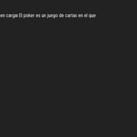
n cargar.El poker es un juego de cartas en el que