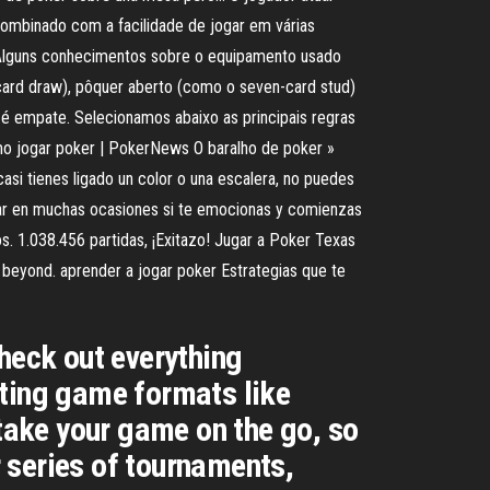
combinado com a facilidade de jogar em várias
 Alguns conhecimentos sobre o equipamento usado
card draw), pôquer aberto (como o seven-card stud)
é empate. Selecionamos abaixo as principais regras
mo jogar poker | PokerNews O baralho de poker »
si tienes ligado un color o una escalera, no puedes
anar en muchas ocasiones si te emocionas y comienzas
s. 1.038.456 partidas, ¡Exitazo! Jugar a Poker Texas
ne beyond. aprender a jogar poker Estrategias que te
check out everything
iting game formats like
 take your game on the go, so
r series of tournaments,