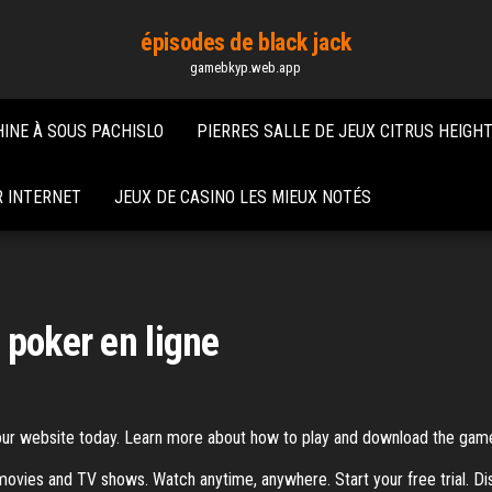
épisodes de black jack
gamebkyp.web.app
INE À SOUS PACHISLO
PIERRES SALLE DE JEUX CITRUS HEIGHT
R INTERNET
JEUX DE CASINO LES MIEUX NOTÉS
 poker en ligne
r website today. Learn more about how to play and download the game, a
movies and TV shows. Watch anytime, anywhere. Start your free trial. D