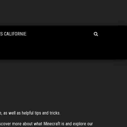
S CALIFORNIE
s well as helpful tips and tricks.
iscover more about what Minecraft is and explore our