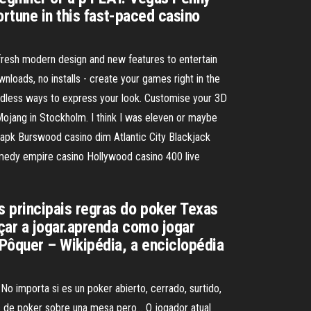
ortune in this fast-paced casino
 fresh modern design and new features to entertain
nloads, no installs - create your games right in the
ndless ways to express your look. Customise your 3D
Mojang in Stockholm. I think I was eleven or maybe
 apk Burswood casino dim Atlantic City Blackjack
omedy empire casino Hollywood casino 400 live
 principais regras do poker Texas
çar a jogar.aprenda como jogar
Pôquer – Wikipédia, a enciclopédia
o importa si es un poker abierto, cerrado, surtido,
os de poker sobre una mesa pero… O jogador atual