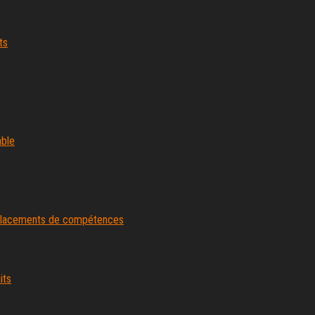
ts
able
emplacements de compétences
its