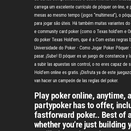
carrega um excelente currículo de pôquer on-line, 
mesas ao mesmo tempo (jogos “multimesa”), o pôque
para jogar são úteis. Há também muitas variantes d
e community card poker (como o Texas hold’em e Oma
do poker Texas Hold'em, que é a Com estas regras b
Universidade do Poker - Como Jogar Poker Pôquer – W
pasar. ¡Sube! El póquer es un juego de constancia y
a subir las apuestas sin control, o no eres capaz de
Hold’em online es gratis. ¡Disfruta ya de este juegaz
van hacer un campeón de las reglas del poker.
Play poker online, anytime, 
partypoker has to offer, in
fastforward poker.. Best of 
whether you’re just building 