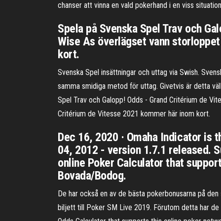
chanser att vinna en vald pokerhand i en viss situati
Spela på Svenska Spel Trav och Gal
Wise As överlägset vann storloppet
kort.
Svenska Spel insättningar och uttag via Swish. Svens
samma smidiga metod för uttag. Givetvis är detta välk
Spel Trav och Galopp! Odds - Grand Critérium de Vit
Critérium de Vitesse 2021 kommer här inom kort.
Dec 16, 2020 · Omaha Indicator is t
04, 2012 - version 1.7.1 released. 
online Poker Calculator that suppor
Bovada/Bodog.
De har också en av de bästa pokerbonusarna på den 
biljett till Poker SM Live 2019. Förutom detta har de