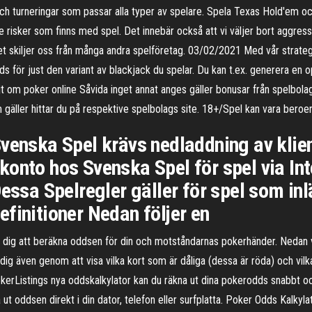
h turneringar som passar alla typer av spelare. Spela Texas Hold'em oc
risker som finns med spel. Det innebär också att vi väljer bort aggressi
 Det skiljer oss från många andra spelföretag. 03/02/2021 Med vår strateg
s för just den variant av blackjack du spelar. Du kan t.ex. generera en o
t om poker online Såvida inget annat anges gäller bonusar från spelbola
om gäller hittar du på respektive spelbolags site. 18+/Spel kan vara beroe
venska Spel krävs nedladdning av klie
onto hos Svenska Spel för spel via Inte
Dessa Spelregler gäller för spel som i
finitioner Nedan följer en
pa dig att beräkna oddsen för din och motståndarnas pokerhänder. Nedan
 dig även genom att visa vilka kort som är dåliga (dessa är röda) och vilk
kerListings nya oddskalkylator kan du räkna ut dina pokerodds snabbt o
ut oddsen direkt i din dator, telefon eller surfplatta. Poker Odds Kalkyla