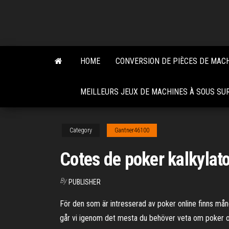
Skip
to
the
content
HOME
CONVERSION DE PIÈCES DE MACH
MEILLEURS JEUX DE MACHINES À SOUS SU
Category
Gantner46100
Cotes de poker kalkylat
By
PUBLISHER
För den som är intresserad av poker online finns mång
går vi igenom det mesta du behöver veta om poker onl