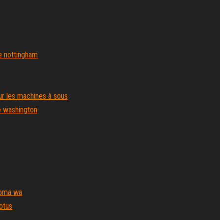
e nottingham
r les machines à sous
de washington
coma wa
otus