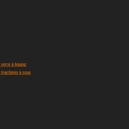
 verre à liqueur
 machines à sous