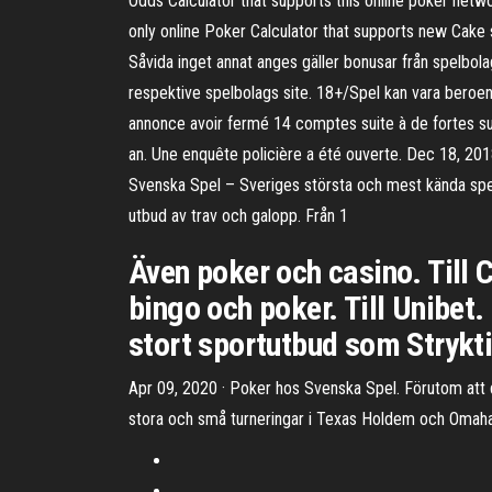
Odds Calculator that supports this online poker netw
only online Poker Calculator that supports new Cake
Såvida inget annat anges gäller bonusar från spelbolag
respektive spelbolags site. 18+/Spel kan vara beroen
annonce avoir fermé 14 comptes suite à de fortes su
an. Une enquête policière a été ouverte. Dec 18, 2018 
Svenska Spel – Sveriges största och mest kända spel
utbud av trav och galopp. Från 1
Även poker och casino. Till C
bingo och poker. Till Unibet
stort sportutbud som Strykti
Apr 09, 2020 · Poker hos Svenska Spel. Förutom att 
stora och små turneringar i Texas Holdem och Omaha. 