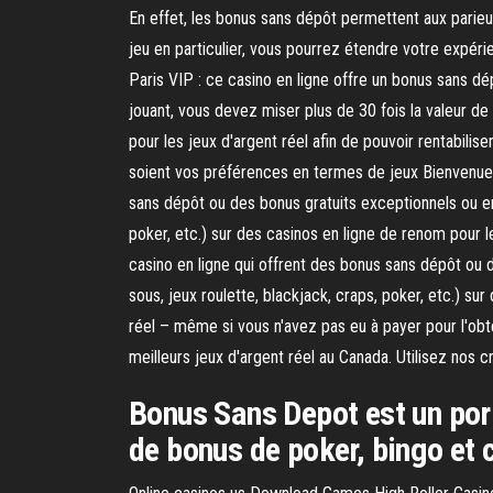
En effet, les bonus sans dépôt permettent aux parieu
jeu en particulier, vous pourrez étendre votre expér
Paris VIP : ce casino en ligne offre un bonus sans dé
jouant, vous devez miser plus de 30 fois la valeur de
pour les jeux d'argent réel afin de pouvoir rentabilise
soient vos préférences en termes de jeux Bienvenue s
sans dépôt ou des bonus gratuits exceptionnels ou en
poker, etc.) sur des casinos en ligne de renom pour l
casino en ligne qui offrent des bonus sans dépôt ou
sous, jeux roulette, blackjack, craps, poker, etc.) s
réel – même si vous n'avez pas eu à payer pour l'obte
meilleurs jeux d'argent réel au Canada. Utilisez nos c
Bonus Sans Depot est un port
de bonus de poker, bingo et c