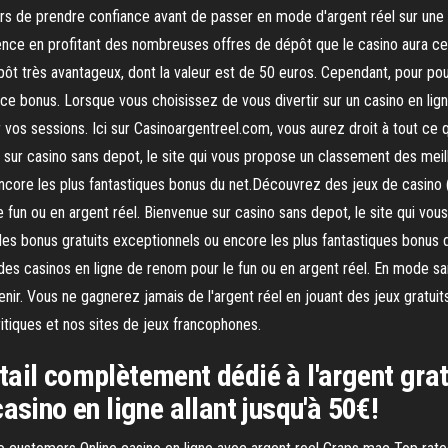
rs de prendre confiance avant de passer en mode d'argent réel sur une a
ience en profitant des nombreuses offres de dépôt que le casino aura ce
pôt très avantageux, dont la valeur est de 50 euros. Cependant, pour pou
 ce bonus. Lorsque vous choisissez de vous divertir sur un casino en lign
r vos sessions. Ici sur Casinoargentreel.com, vous aurez droit à tout ce q
ur casino sans depot, le site qui vous propose un classement des meille
core les plus fantastiques bonus du net.Découvrez des jeux de casino (m
e fun ou en argent réel. Bienvenue sur casino sans depot, le site qui vo
 des bonus gratuits exceptionnels ou encore les plus fantastiques bonus
ur des casinos en ligne de renom pour le fun ou en argent réel. En mode s
nir. Vous ne gagnerez jamais de l'argent réel en jouant des jeux gratuit
ritiques et nos sites de jeux francophones.
ail complètement dédié à l'argent grat
asino en ligne allant jusqu'à 50€!