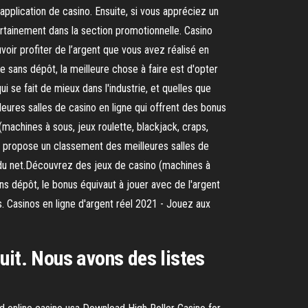
pplication de casino. Ensuite, si vous appréciez un
rtainement dans la section promotionnelle. Casino
voir profiter de l’argent que vous avez réalisé en
e sans dépôt, la meilleure chose à faire est d'opter
ui se fait de mieux dans l'industrie, et quelles que
ures salles de casino en ligne qui offrent des bonus
achines à sous, jeux roulette, blackjack, craps,
us propose un classement des meilleures salles de
 du net.Découvrez des jeux de casino (machines à
ans dépôt, le bonus équivaut à jouer avec de l'argent
s. Casinos en ligne d'argent réel 2021 - Jouez aux
uit. Nous avons des listes