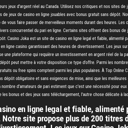
eurs jeux d'argent réel au Canada. Utilisez nos critiques et nos sites d
s de jeux de casino en ligne jouables avec bonus gratuit sans dépôt. No
 de vous faire passer de merveilleux moments durant des heures. Les ca
ivers concurrentiel du pari en ligne. Certains sites offrent des bonus de
ôt. Casino Joka est un site de casino en ligne legal et fiable, alimenté p
x en ligne casino garantissant des heures de divertissement. Les jeux s
e une plateforme qui requière un investissement en argent réel de la part
 dépôt peut mettre à votre disposition ce type d’offre. Parmi les nombre
 gratuits ou free spins comptent parmi les plus populaires. À Top Online C
s dépôt obligatoire et sans exigences de mise, ainsi que les meilleures o
bon nombre d'amateurs de pari estiment que c'est une nécessité pour eu
les bonus et des jeux sans téléchargement, l'autre chose délicate à laq
sino en ligne legal et fiable, alimenté 
. Notre site propose plus de 200 titres 
ivertissement. Les jeux sur Casino Jok