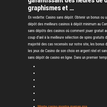
graphismes et …
En vedette: Casino sans dépôt. Obtenir un bonus ou 
dépôt des meilleurs casinos à dépôt minimum au Cana
sans dépôts des casinos où comment jouer gratuit au
coup d’œil à la meilleure sélection de spins gratuits
majorité des cas recensés sur notre site, les bonus 
les jeux de Casino de son choix en argent réel et san
sans dépôt de casino en ligne. Dans un premier temps
Monte casino montre maman mia