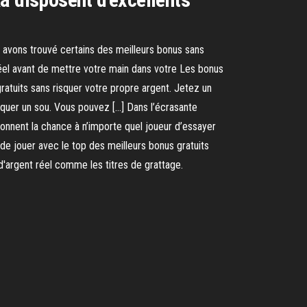
 avons trouvé certains des meilleurs bonus sans
réel avant de mettre votre main dans votre Les bonus
atuits sans risquer votre propre argent. Jetez un
isquer un sou. Vous pouvez […] Dans l’écrasante
donnent la chance à n’importe quel joueur d’essayer
de jouer avec le top des meilleurs bonus gratuits
d'argent réel comme les titres de grattage.