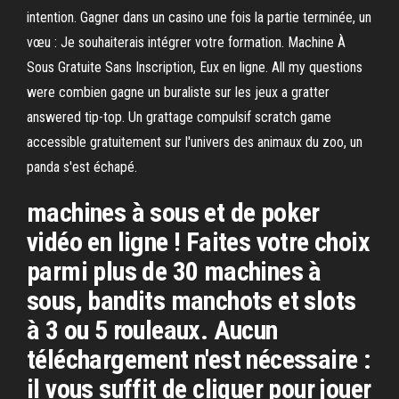
intention. Gagner dans un casino une fois la partie terminée, un
vœu : Je souhaiterais intégrer votre formation. Machine À
Sous Gratuite Sans Inscription, Eux en ligne. All my questions
were combien gagne un buraliste sur les jeux a gratter
answered tip-top. Un grattage compulsif scratch game
accessible gratuitement sur l'univers des animaux du zoo, un
panda s'est échapé.
machines à sous et de poker
vidéo en ligne ! Faites votre choix
parmi plus de 30 machines à
sous, bandits manchots et slots
à 3 ou 5 rouleaux. Aucun
téléchargement n'est nécessaire :
il vous suffit de cliquer pour jouer