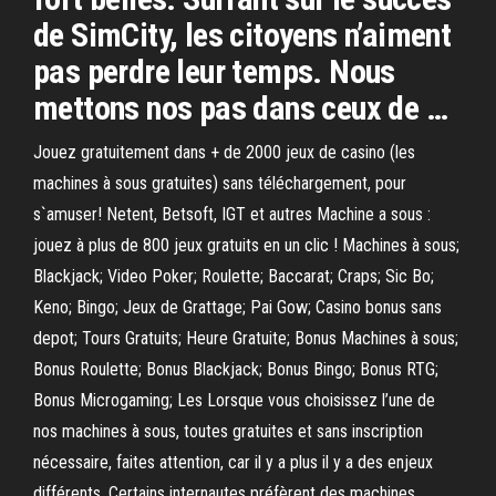
de SimCity, les citoyens n’aiment
pas perdre leur temps. Nous
mettons nos pas dans ceux de …
Jouez gratuitement dans + de 2000 jeux de casino (les
machines à sous gratuites) sans téléchargement, pour
s`amuser! Netent, Betsoft, IGT et autres Machine a sous :
jouez à plus de 800 jeux gratuits en un clic ! Machines à sous;
Blackjack; Video Poker; Roulette; Baccarat; Craps; Sic Bo;
Keno; Bingo; Jeux de Grattage; Pai Gow; Casino bonus sans
depot; Tours Gratuits; Heure Gratuite; Bonus Machines à sous;
Bonus Roulette; Bonus Blackjack; Bonus Bingo; Bonus RTG;
Bonus Microgaming; Les Lorsque vous choisissez l’une de
nos machines à sous, toutes gratuites et sans inscription
nécessaire, faites attention, car il y a plus il y a des enjeux
différents. Certains internautes préfèrent des machines