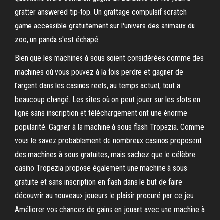
gratter answered tip-top. Un grattage compulsif scratch
game accessible gratuitement sur l'univers des animaux du
zoo, un panda s'est échapé.
Bien que les machines à sous soient considérées comme des
machines où vous pouvez à la fois perdre et gagner de
l’argent dans les casinos réels, au temps actuel, tout a
beaucoup changé. Les sites où on peut jouer sur les slots en
ligne sans inscription et téléchargement ont une énorme
popularité. Gagner à la machine à sous flash Tropezia. Comme
vous le savez probablement de nombreux casinos proposent
des machines à sous gratuites, mais sachez que le célèbre
casino Tropezia propose également une machine à sous
gratuite et sans inscription en flash dans le but de faire
découvrir au nouveaux joueurs le plaisir procuré par ce jeu.
Améliorer vos chances de gains en jouant avec une machine à