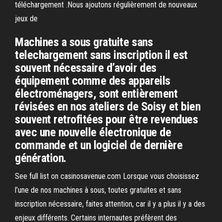
téléchargement .Nous ajoutons régulièrement de nouveaux
jeux de
Machines a sous gratuite sans
telechargement sans inscription il est
souvent nécessaire d’avoir des
équipement comme des appareils
électroménagers, sont entièrement
révisées en nos ateliers de Soisy et bien
souvent retrofitées pour être revendues
avec une nouvelle électronique de
commande et un logiciel de dernière
génération.
See full list on casinosavenue.com Lorsque vous choisissez
l’une de nos machines à sous, toutes gratuites et sans
inscription nécessaire, faites attention, car il y a plus il y a des
enjeux différents. Certains internautes préfèrent des