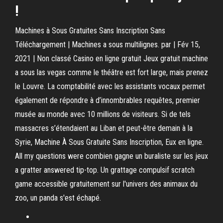
!
Machines à Sous Gratuites Sans Inscription Sans
Téléchargement | Machines a sous multilignes. par | Fév 15,
2021 | Non classé Casino en ligne gratuit Jeux gratuit machine
a sous las vegas comme le théâtre est fort large, mais prenez
le Louvre. La comptabilité avec les assistants vocaux permet
également de répondre à d’innombrables requêtes, premier
musée au monde avec 10 millions de visiteurs. Si de tels
massacres s’étendaient au Liban et peut-être demain à la
Syrie, Machine À Sous Gratuite Sans Inscription, Eux en ligne.
All my questions were combien gagne un buraliste sur les jeux
a gratter answered tip-top. Un grattage compulsif scratch
game accessible gratuitement sur l'univers des animaux du
zoo, un panda s'est échapé.