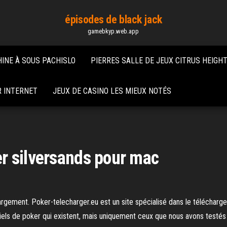
épisodes de black jack
gamebkyp.web.app
INE À SOUS PACHISLO
PIERRES SALLE DE JEUX CITRUS HEIGHT
R INTERNET
JEUX DE CASINO LES MIEUX NOTÉS
r silversands pour mac
ement. Poker-telecharger.eu est un site spécialisé dans le téléchargem
iels de poker qui existent, mais uniquement ceux que nous avons testés 