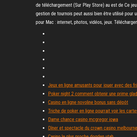
de téléchargement (Sur Play Store) au est de Ce je
gestion de tournois peut aussi bien être utilisé pour
pour Mac : internet, photos, vidéos, jeux. Téléchar
Jeux en ligne amusants pour jouer avec des fr
Poker night 2 comment obtenir une prime gla
Casino en ligne novoline bonus sans dépôt
Triche de poker en ligne pourrait voir les cart
Dame chance casino mcgregor iowa
Dîner et spectacle du crown casino melbourn
Casino le plus proche dogden utah