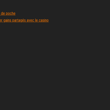
e de poche
r gains partagés avec le casino