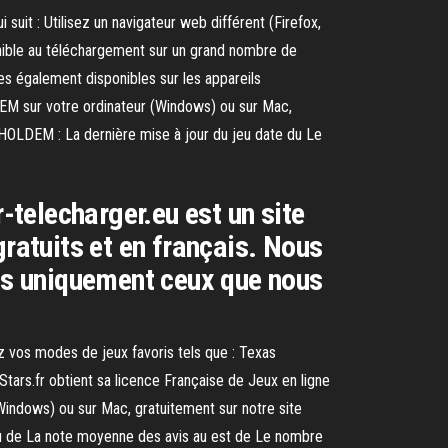
suit : Utilisez un navigateur web différent (Firefox,
ponible au téléchargement sur un grand nombre de
s également disponibles sur les appareils
M sur votre ordinateur (Windows) ou sur Mac,
HOLDEM : La dernière mise à jour du jeu date du Le
telecharger.eu est un site
gratuits et en français. Nous
ais uniquement ceux que nous
z vos modes de jeux favoris tels que : Texas
rs.fr obtient sa licence Française de Jeux en ligne
Windows) ou sur Mac, gratuitement sur notre site
 au de La note moyenne des avis au est de Le nombre