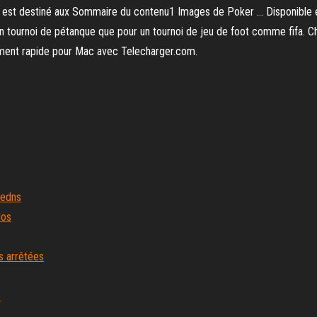
u est destiné aux Sommaire du contenu1 Images de Poker … Disponible
 un tournoi de pétanque que pour un tournoi de jeu de foot comme fifa. C
gement rapide pour Mac avec Telecharger.com.
iedns
dos
es arrêtées
e