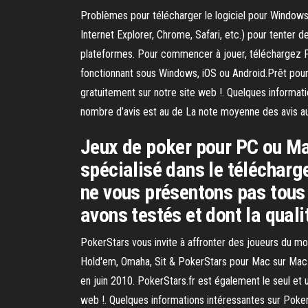
Problèmes pour télécharger le logiciel pour Windows o
Internet Explorer, Chrome, Safari, etc.) pour tenter 
plateformes. Pour commencer à jouer, téléchargez Po
fonctionnant sous Windows, iOS ou Android.Prêt po
gratuitement sur notre site web !. Quelques inform
nombre d’avis est au de La note moyenne des avis 
Jeux de poker pour PC ou Ma
spécialisé dans le télécharg
ne vous présentons pas tous 
avons testés et dont la quali
PokerStars vous invite à affronter des joueurs du mo
Hold'em, Omaha, Sit & PokerStars pour Mac sur Mac. 
en juin 2010. PokerStars.fr est également le seul et
web !. Quelques informations intéressantes sur Poke