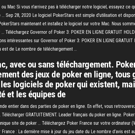
u Mac Si vous n'arrivez pas à télécharger notre logiciel, essayez ce qui 
de … Sep 28, 2020 Le logiciel PokerStars est simple d'utilisation et dis
kerStars maintenant et installez le logiciel sur votre Mac. Nous somme
ur … Téléchargez Governor of Poker 3: POKER EN LIGNE GRATUIT HOLDE
ations intéressantes sur Governor of Poker 3: POKER EN LIGNE GRATUIT 
au est de Le nombre de téléchargement …
c, avec ou sans téléchargement. Poker-
ement des jeux de poker en ligne, tous 
les logiciels de poker qui existent, m
té et les équipes de
nde entier dans des parties de poker en ligne. En effet, vous retrouvere
Télécharger GRATUITEMENT. Leader français du poker en ligne. PokerSta
 unique site de poker … Téléchargez Poker France sur votre ordinateur (
r France : La dernière mise à jour du jeu date du Le nombre d’avis est