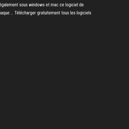
 également sous windows et mac ce logiciel de
haque … Télécharger gratuitement tous les logiciels