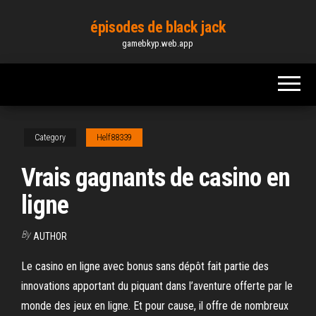
Skip
épisodes de black jack
to
gamebkyp.web.app
the
content
Category
Helf88339
Vrais gagnants de casino en
ligne
By
AUTHOR
Le casino en ligne avec bonus sans dépôt fait partie des
innovations apportant du piquant dans l’aventure offerte par le
monde des jeux en ligne. Et pour cause, il offre de nombreux