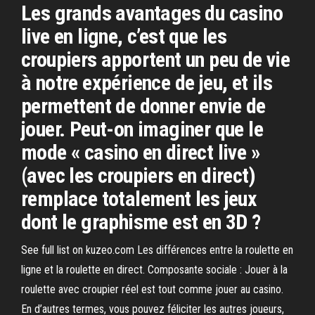
Les grands avantages du casino
live en ligne, c’est que les
croupiers apportent un peu de vie
à notre expérience de jeu, et ils
permettent de donner envie de
jouer. Peut-on imaginer que le
mode « casino en direct live »
(avec les croupiers en direct)
remplace totalement les jeux
dont le graphisme est en 3D ?
See full list on kuzeo.com Les différences entre la roulette en
ligne et la roulette en direct. Composante sociale : Jouer à la
roulette avec croupier réel est tout comme jouer au casino.
En d’autres termes, vous pouvez féliciter les autres joueurs,