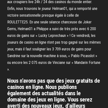
aux croupiers live 24h / 24 des casinos du monde entier.
Enfin, nous trouvons le joueur Helman01, qui a remporté une
victoire sensationnelle presque égale à celle de
ROULETTE25. En une seule séance chanceuse de Joker
Gems, Helman01 a Philippe a suivi de très près avec 6 200
euros de gains sur « Lucky Leprechaun » ! Ce vendredi, les
joueurs de casino en ligne n’ont pas trop gagné sur les mêmes
jeux, mais il faut souligner les 3 709 euros de gains pour
Sandrine sur la nouvelle machine à sous, « Pablo Picasslot »
ou encore les 2 075 euros de Vinciane sur « Mandarin Fortune
».
Nous n’avons pas que des jeux gratuits de
casinos en ligne. Nous publions
également des actualités dans le
domaine des jeux en ligne. Vous serez
averti des nouveaux jeux, d’ailleurs