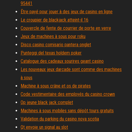
95441
Être payé pour jouer à des jeux de casino en ligne
Le croupier de blackjack atteint-il 16
Couvercle de fente de courrier de porte en verre
Jeux de machines à sous pour roku
Disco casino comisario pantera onglet
Punteggi del texas holdem poker
Catalogue des cadeaux sourires geant casino
Les nouveaux jeux darcade sont comme des machines
à sous
Machine à sous crâne et os de pirates
Code vestimentaire des employés du casino crown
Op jeune black jack complet
Machines à sous mobiles sans dépôt tours gratuits
Validation du parking du casino nova scotia
Qt envoie un signal au slot