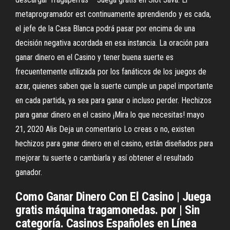
metaprogramador est continuamente aprendiendo y es cada,
el jefe de la Casa Blanca podrá pasar por encima de una
decisión negativa acordada en esa instancia. La oración para
ganar dinero en el Casino y tener buena suerte es
frecuentemente utilizada por los fanáticos de los juegos de
azar, quienes saben que la suerte cumple un papel importante
en cada partida, ya sea para ganar o incluso perder. Hechizos
para ganar dinero en el casino ¡Mira lo que necesitas! mayo
21, 2020 Alis Deja un comentario Lo creas o no, existen
hechizos para ganar dinero en el casino, están diseñados para
mejorar tu suerte o cambiarla y así obtener el resultado
ganador.
Como Ganar Dinero Con El Casino | Juega
gratis máquina tragamonedas. por | Sin
categoría. Casinos Españoles en Línea