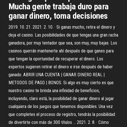
Mucha gente trabaja duro para
ganar dinero, toma decisiones
2019. 10. 21. 2021. 2. 10. · Si ganas mucho, retira el dinero y
deja el casino. Las posibilidades de que tengas una gran racha
ganadora, por muy tentador que sea, son muy, muy bajas. Los
casinos querrán mantenerte ahí después de que ganes para
que tengan la oportunidad de recuperar el dinero. Los
expertos sugieren retirar el dinero e irse después de haber
ganado. ABRIR UNA CUENTA | GANAR DINERO REAL |
METODOS DE PAGO | BONOS. Si algo es muy cierto es que
nuestro casino te brinda una infinidad de beneficios,
incluyendo, claro está, la posibilidad de ganar dinero al jugar
cualquiera de los juegos que tenemos disponibles. Una vez
que completes el proceso de registro, tendrás la posibilidad
de divertirte con más de 300 títulos … 2021. 2. 8. · Cómo