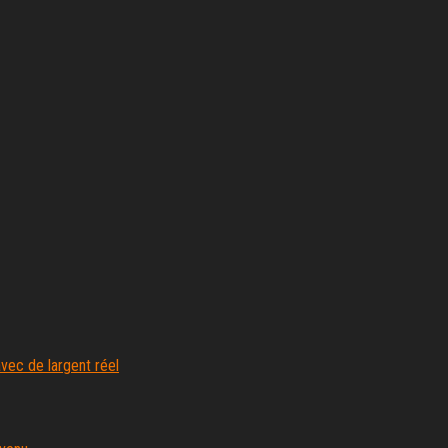
vec de largent réel