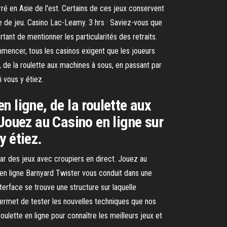
rré en Asie de l'est. Certains de ces jeux conservent
te de jeu. Casino Lac-Leamy. 3 hrs · Saviez-vous que
tant de mentionner les particularités des retraits.
ommencer, tous les casinos exigent que les joueurs
e, de la roulette aux machines à sous, en passant par
 vous y étiez.
 ligne, de la roulette aux
Jouez au Casino en ligne sur
y étiez.
ar des jeux avec croupiers en direct. Jouez au
 en ligne Barnyard Twister vous conduit dans une
terface se trouve une structure sur laquelle
 permet de tester les nouvelles techniques que nos
oulette en ligne pour connaître les meilleurs jeux et