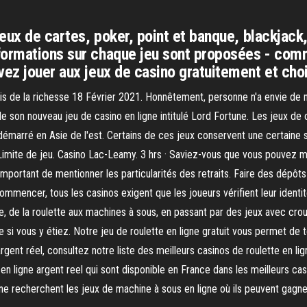
jeux de cartes, poker, point et banque, blackjac
formations sur chaque jeu sont proposées - comm
vez jouer aux jeux de casino gratuitement et choi
ois de la richesse 18 Février 2021. Honnêtement, personne n'a envie de 
de son nouveau jeu de casino en ligne intitulé Lord Fortune. Les jeux de 
t démarré en Asie de l'est. Certains de ces jeux conservent une certaine 
- Limite de jeu. Casino Lac-Leamy. 3 hrs · Saviez-vous que vous pouvez 
est important de mentionner les particularités des retraits. Faire des dép
 commencer, tous les casinos exigent que les joueurs vérifient leur identi
, de la roulette aux machines à sous, en passant par des jeux avec crou
 si vous y étiez. Notre jeu de roulette en ligne gratuit vous permet de 
rgent réel, consultez notre liste des meilleurs casinos de roulette en lig
n ligne argent reel qui sont disponible en France dans les meilleurs casin
ne recherchent les jeux de machine à sous en ligne où ils peuvent gagner