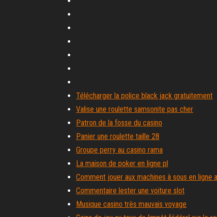
Télécharger la police black jack gratuitement
Valise une roulette samsonite pas cher
Patron de la fosse du casino
Panier une roulette taille 28
Groupe perry au casino rama
La maison de poker en ligne pl
Comment jouer aux machines à sous en ligne a
Commentaire lester une voiture slot
Musique casino très mauvais voyage