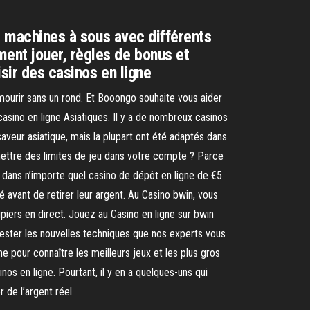
k, machines à sous avec différents
ent jouer, règles de bonus et
sir des casinos en ligne
mourir sans un rond. Et Booongo souhaite vous aider
casino en ligne Asiatiques. Il y a de nombreux casinos
saveur asiatique, mais la plupart ont été adaptés dans
mettre des limites de jeu dans votre compte ? Parce
ôts dans n’importe quel casino de dépôt en ligne de €5
té avant de retirer leur argent. Au Casino bwin, vous
piers en direct. Jouez au Casino en ligne sur bwin
tester les nouvelles techniques que nos experts vous
ne pour connaître les meilleurs jeux et les plus gros
os en ligne. Pourtant, il y en a quelques-uns qui
 de l’argent réel.