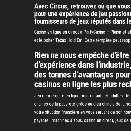
Avec Circus, retrouvez où que vous 
pour une expérience de jeu passionn
fournisseurs de jeux réputés dans 
Casino en ligne en direct à PartyCasino – Plaisir et 
et le poker Texas Hold'Em. Cette tempête peut rapp
Rien ne nous empêche d’être 
d’expérience dans l’industrie
des tonnes d’avantages pour 
casinos en ligne les plus re
Jeu de mémoire en ligne pour enfants et adultes : le 
chaines de la pauvreté grâce au dieu chinois de la r
votre situation financière en vous servant de son no
payante : machines à sous, casino en direct, jeux de 