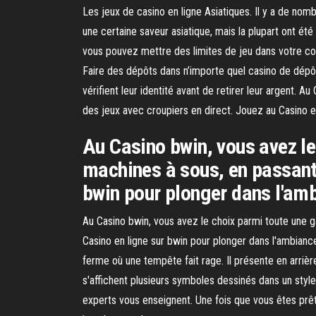
Les jeux de casino en ligne Asiatiques. Il y a de nom
une certaine saveur asiatique, mais la plupart ont ét
vous pouvez mettre des limites de jeu dans votre compt
Faire des dépôts dans n’importe quel casino de dépôt 
vérifient leur identité avant de retirer leur argent.
des jeux avec croupiers en direct. Jouez au Casino e
Au Casino bwin, vous avez le
machines à sous, en passant 
bwin pour plonger dans l'amb
Au Casino bwin, vous avez le choix parmi toute une g
Casino en ligne sur bwin pour plonger dans l'ambianc
ferme où une tempête fait rage. Il présente en arrièr
s'affichent plusieurs symboles dessinés dans un style
experts vous enseignent. Une fois que vous êtes prêt à