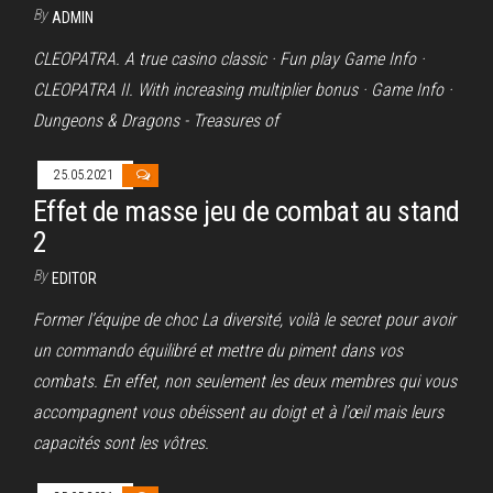
By
ADMIN
CLEOPATRA. A true casino classic · Fun play Game Info ·
CLEOPATRA II. With increasing multiplier bonus · Game Info ·
Dungeons & Dragons - Treasures of
25.05.2021
Effet de masse jeu de combat au stand
2
By
EDITOR
Former l’équipe de choc La diversité, voilà le secret pour avoir
un commando équilibré et mettre du piment dans vos
combats. En effet, non seulement les deux membres qui vous
accompagnent vous obéissent au doigt et à l’œil mais leurs
capacités sont les vôtres.