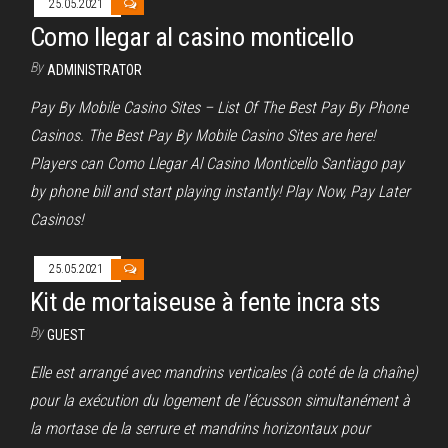
25.05.2021
Como llegar al casino monticello
By
ADMINISTRATOR
Pay By Mobile Casino Sites – List Of The Best Pay By Phone
Casinos. The Best Pay By Mobile Casino Sites are here!
Players can Como Llegar Al Casino Monticello Santiago pay
by phone bill and start playing instantly! Play Now, Pay Later
Casinos!
25.05.2021
Kit de mortaiseuse à fente incra sts
By
GUEST
Elle est arrangé avec mandrins verticales (à coté de la chaîne)
pour la exécution du logement de l’écusson simultanément à
la mortase de la serrure et mandrins horizontaux pour