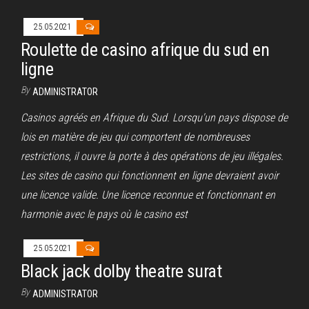
25.05.2021
Roulette de casino afrique du sud en
ligne
By
ADMINISTRATOR
Casinos agréés en Afrique du Sud. Lorsqu'un pays dispose de
lois en matière de jeu qui comportent de nombreuses
restrictions, il ouvre la porte à des opérations de jeu illégales.
Les sites de casino qui fonctionnent en ligne devraient avoir
une licence valide. Une licence reconnue et fonctionnant en
harmonie avec le pays où le casino est
25.05.2021
Black jack dolby theatre surat
By
ADMINISTRATOR