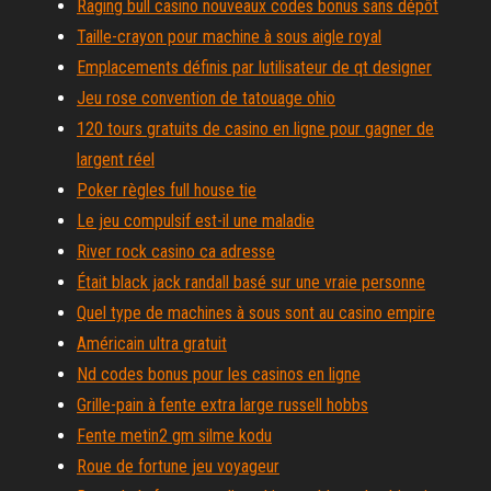
Raging bull casino nouveaux codes bonus sans dépôt
Taille-crayon pour machine à sous aigle royal
Emplacements définis par lutilisateur de qt designer
Jeu rose convention de tatouage ohio
120 tours gratuits de casino en ligne pour gagner de
largent réel
Poker règles full house tie
Le jeu compulsif est-il une maladie
River rock casino ca adresse
Était black jack randall basé sur une vraie personne
Quel type de machines à sous sont au casino empire
Américain ultra gratuit
Nd codes bonus pour les casinos en ligne
Grille-pain à fente extra large russell hobbs
Fente metin2 gm silme kodu
Roue de fortune jeu voyageur