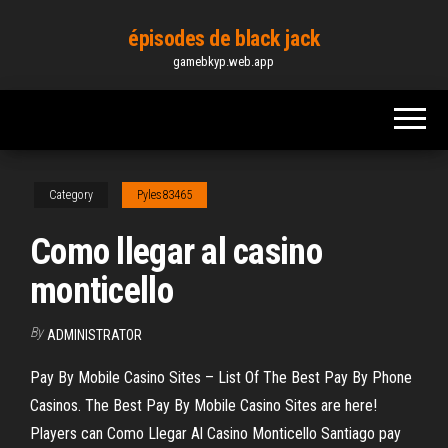
Skip
épisodes de black jack
to
gamebkyp.web.app
the
content
Category
Pyles83465
Como llegar al casino
monticello
By
ADMINISTRATOR
Pay By Mobile Casino Sites – List Of The Best Pay By Phone
Casinos. The Best Pay By Mobile Casino Sites are here!
Players can Como Llegar Al Casino Monticello Santiago pay