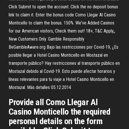
Click Submit to open the account. Click the no deposit bonus
link to claim it. Enter the bonus code Como Llegar Al Casino
Monticello to claim the bonus. 150%. We've Added Casinos
for our American visitors, Check them out! 18+, T&C Apply,,
New Customers Only. Gamble Responsibly
BeGambleAware.org Bajo las restricciones por Covid-19, ¿Es
posible llegar a Hotel Casino Monticello en Mostazal en
transporte público? Hay restricciones al transporte público en
Mostazal debido al Covid-19. Esto puede afectar horarios y
líneas relevantes para tu viaje a Hotel Casino Monticello en
Mostazal. Más detalles 05.12.2014
Provide all Como Llegar Al
Casino Monticello the required
personal details on the form