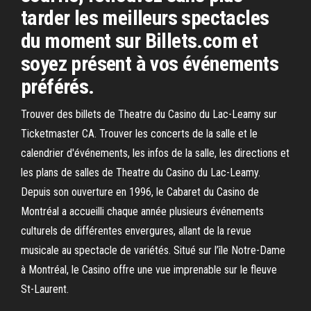
tarder les meilleurs spectacles
du moment sur Billets.com et
soyez présent à vos événements
préférés.
Trouver des billets de Theatre du Casino du Lac-Leamy sur
Ticketmaster CA. Trouver les concerts de la salle et le
calendrier d'événements, les infos de la salle, les directions et
les plans de salles de Theatre du Casino du Lac-Leamy.
Depuis son ouverture en 1996, le Cabaret du Casino de
Montréal a accueilli chaque année plusieurs événements
culturels de différentes envergures, allant de la revue
musicale au spectacle de variétés. Situé sur l’île Notre-Dame
à Montréal, le Casino offre une vue imprenable sur le fleuve
St-Laurent.