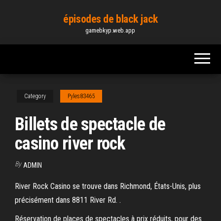
Skip
épisodes de black jack
to
gamebkyp.web.app
the
content
Category
Pyles83465
Billets de spectacle de
casino river rock
By
ADMIN
River Rock Casino se trouve dans Richmond, États-Unis, plus
précisément dans 8811 River Rd. .
Réservation de places de spectacles à prix réduits, pour des