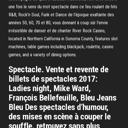
une fois le sens du mot spectacle dans ce feu roulant de hits
R&B, Rock'n Soul, Funk et Dance de l'époque exaltante des
années 50, 60, 70 et 80, vous donnant à coup sûr l'envie
irrésistible de danser et de chanter River Rock Casino,
located in Northern California in Sonoma County, features slot
machines, table games including blackjack, roulette, casino
games, and a variety of dining options.
Spectacle. Vente et revente de
billets de spectacles 2017:
Ladies night, Mike Ward,
François Bellefeuille, Bleu Jeans
Bleu Des spectacles d’humour,
des mises en scène à couper le
souffle, retrouvez sans plus