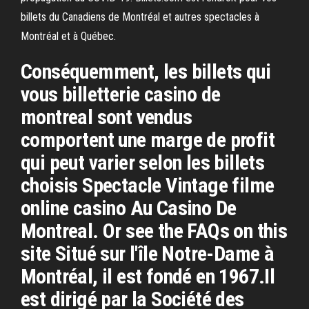
billets du Canadiens de Montréal et autres spectacles à
Montréal et à Québec.
Conséquemment, les billets qui
vous billetterie casino de
montreal sont vendus
comportent une marge de profit
qui peut varier selon les billets
choisis Spectacle Vintage filme
online casino Au Casino De
Montreal. Or see the FAQs on this
site Situé sur l'île Notre-Dame à
Montréal, il est fondé en 1967.Il
est dirigé par la Société des